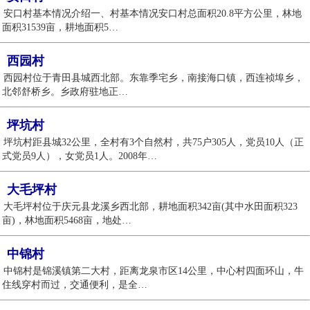
安口村基本情况介绍一、村基本情况安口村总面积20.8平方公里，林地
面积31539亩，耕地面积5…
西园村
西园村位于青田县城西北部。东靠季宅乡，南接海口镇，西连祯埠乡，
北邻舒桥乡。乡政府驻地正…
坪坑村
坪坑村距县城32公里，全村有3个自然村，共75户305人，党员10人（正
式党员9人），女党员1人。2008年…
大毛坪村
大毛坪村位于庆元县龙溪乡西北部，耕地面积342亩(其中水田面积323
亩)，林地面积5468亩，地处…
中锦村
中锦村是锦溪镇第二大村，距离龙泉市区14公里，中心村四面环山，牛
住线穿村而过，交通便利，是全…