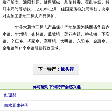
发汗解表、通阳利尿、健胃驱虫、杀菌解毒、霍乱转筋、解
肝中邪气等功效。. 2010年12月，经国家质检总局审核，决定
对实施国家地理标志产品保护。.
华县大葱地理标志产品保护产地范围为陕西省华县赤
水镇、华州镇、杏林镇、瓜坡镇、莲花寺镇、柳枝镇、下庙
镇、辛庄乡、毕家乡、高塘镇、大明镇、东阳乡、金惠乡、
金堆镇等14个乡镇所辖行政区域。.
下一特产：
椽头馍
你可能对下列特产会感兴趣
红珊梨
白水豆腐包子