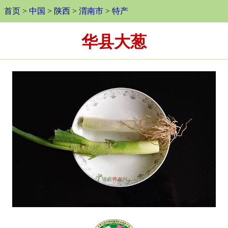
首页
>
中国
>
陕西
>
渭南市
>
特产
华县大葱