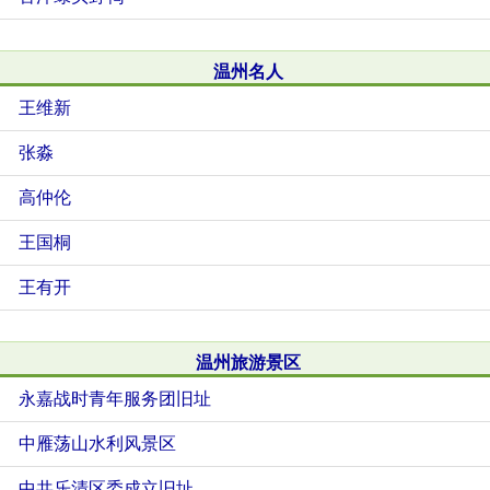
温州名人
王维新
张淼
高仲伦
王国桐
王有开
温州旅游景区
永嘉战时青年服务团旧址
中雁荡山水利风景区
中共乐清区委成立旧址