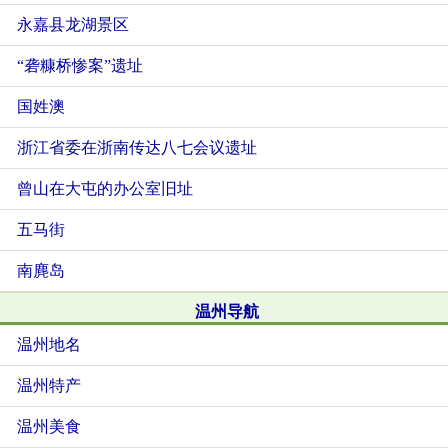
永嘉县龙湖景区
“砻糠桥惨案”遗址
国姓澳
浙江省委在浙南传达八七会议遗址
曾山在大屯的办公室旧址
五马街
南麂岛
温州导航
温州地名
温州特产
温州美食